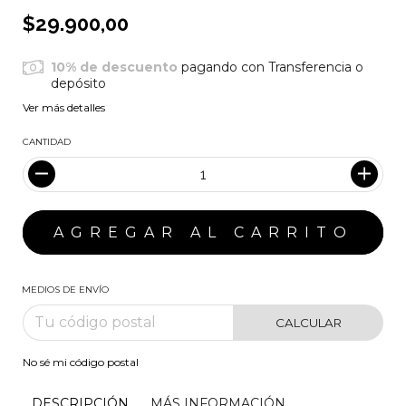
$29.900,00
10% de descuento
pagando con Transferencia o
depósito
Ver más detalles
CANTIDAD
MEDIOS DE ENVÍO
CALCULAR
No sé mi código postal
DESCRIPCIÓN
MÁS INFORMACIÓN