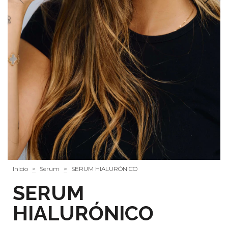
Inicio
>
Serum
>
SERUM HIALURÓNICO
SERUM
HIALURÓNICO