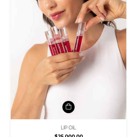
LIP OIL
$25.000,00