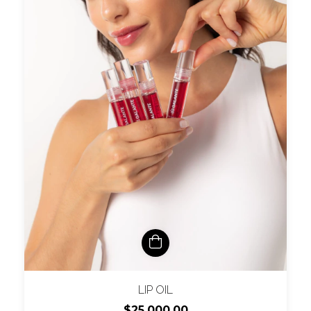
LIP OIL
$25.000,00